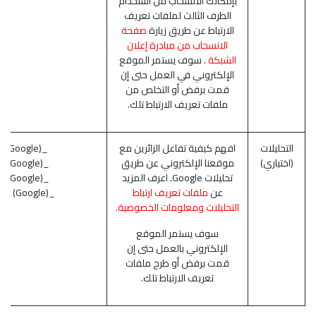
بإمكانك الانسحاب من استخدام
الطرف الثالث لملفات تعريف
الارتباط عن طريق زيارة
صفحة
الانسحاب من مبادرة إعلان
الشبكة
. سوف يستمر الموقع
الإلكتروني في العمل حتى إن
قمت برفض أو التخلص من
ملفات تعريف الارتباط تلك.
التحليلات
افهم كيفية تفاعل الزائرين مع
_ga (Google)
(اختياري)
موقعنا الإلكتروني عن طريق
_gat (Google)
تحليلات Google. اعرف المزيد
_gid (Google)
عن
ملفات تعريف ارتباط
_gac_* (Google)
التحليلات ومعلومات الخصوصية.
سوف يستمر الموقع
الإلكتروني بالعمل حتى إن
قمت برفض أو طرح ملفات
تعريف الارتباط تلك.