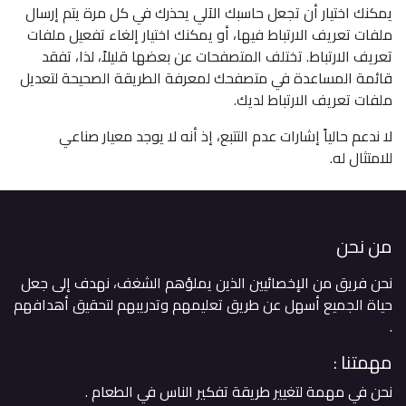
يمكنك اختيار أن تجعل حاسبك الآلي يحذرك في كل مرة يتم إرسال
ملفات تعريف الارتباط فيها، أو يمكنك اختيار إلغاء تفعيل ملفات
تعريف الارتباط. تختلف المتصفحات عن بعضها قليلاً، لذا، تفقد
قائمة المساعدة في متصفحك لمعرفة الطريقة الصحيحة لتعديل
ملفات تعريف الارتباط لديك.
لا ندعم حالياً إشارات عدم التتبع، إذ أنه لا يوجد معيار صناعي
للامتثال له.
من نحن
نحن فريق من الإخصائيين الذين يملؤهم الشغف، نهدف إلى جعل
حياة الجميع أسهل عن طريق تعليمهم وتدريبهم لتحقيق أهدافهم
. ​
مهمتنا :
نحن في مهمة لتغيير طريقة تفكير الناس في الطعام .