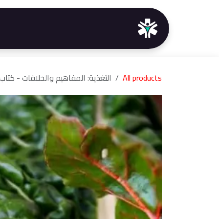
خطي للذهاب إلى المحتوى
الرئيسية
خدماتنا
الدو
All products
التغذية: المفاهيم والخلافات - كتا