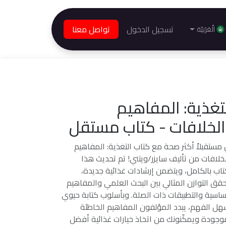
تسجيل الدخول
تواصل معنا
الْعَرَبيّة
تغذية: المفاهيم
لخلافات - كتاب مستقل
ِ مستقبلاً أكثر صحة مع كتاب التغذية: المفاهيم
خلافات من تأليف سايزر/ويتني! تم تحديث هذا
تاب بالكامل، ويتضمن إرشادات غذائية جديدة،
قق التوازن المثالي بين البحث العلمي والمفاهيم
ساسية والتطبيقات ذات الصلة. وبأسلوب كتابة حيوي
ل الفهم، يبدد المؤلفون المفاهيم الخاطئة
وجودة ويمكّنونك من اتخاذ خيارات غذائية أفضل