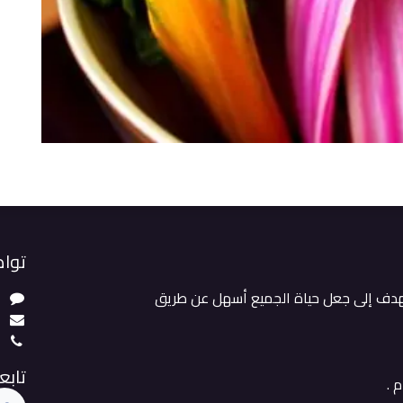
تواص
هدف إلى جعل حياة الجميع أسهل عن طريق
ت
m
3
تابعن
م .