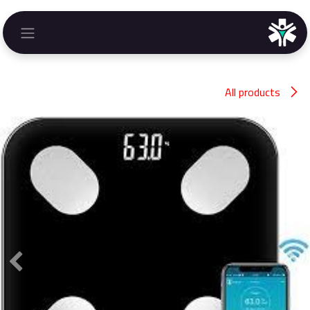
خطي للذهاب إلى المحتوى
All products