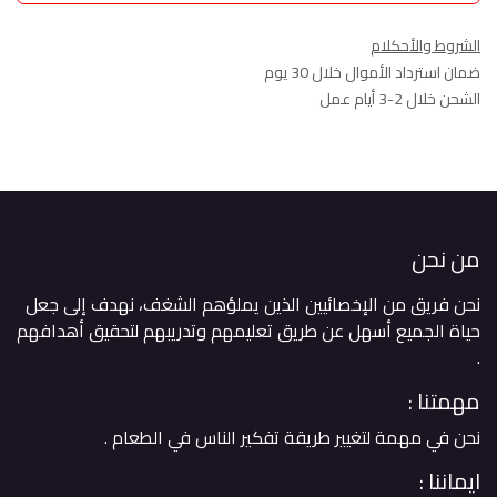
الشروط والأحكلام
ضمان استرداد الأموال خلال 30 يوم
الشحن خلال 2-3 أيام عمل
من نحن
نحن فريق من الإخصائيين الذين يملؤهم الشغف، نهدف إلى جعل
حياة الجميع أسهل عن طريق تعليمهم وتدريبهم لتحقيق أهدافهم
. ​
مهمتنا :
نحن في مهمة لتغيير طريقة تفكير الناس في الطعام .
ايماننا :