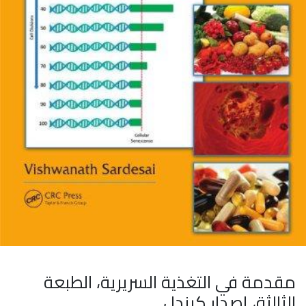
مقدمة في التغذية السريرية، الطبعة
الثالثة، إصدار كيندل