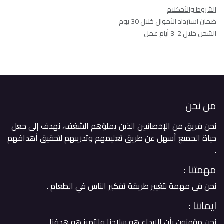
الشروط والأحكلام
ضمان استرداد الأموال خلال 30 يوم
الشحن خلال 2-3 أيام عمل
من نحن
نحن فريق من الإخصائيين الذين يملؤهم الشغف، نهدف إلى جعل
حياة الجميع أسهل عن طريق تعليمهم وتدريبهم لتحقيق أهدافهم
. ​
مهمتنا :
نحن في مهمة لتغيير طريقة تفكير الناس في الطعام .
ايماننا :
نحن مؤمنون بأن الإبداع هو سلاحنا والتميز هو هدفنا .