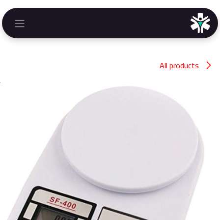
خطي للذهاب إلى المحتوى
All products