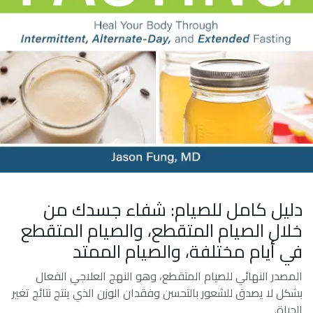
دليل كامل للصيام: شفاء جسدك من
خلال الصيام المتقطع، والصيام المتقطع
في أيام مختلفة، والصيام الممتد
المصدر النهائي للصيام المتقطع، وهو النهج العلاجي الفعال
بشكل لا يصدق للشعور بالتحسن وفقدان الوزن الذي ينتج نتائج تغير
الحياة.