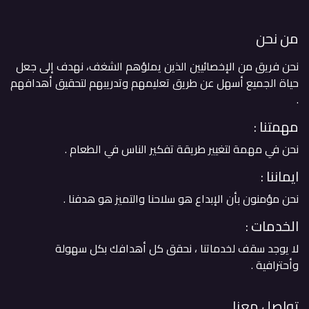
من نحن
نحن فريق من الإخصائيين الذين يملؤهم الشغف، نهدف إلى جعل
حياة الجميع أسهل عن طريق تعليمهم وتدريبهم لتحقيق أهدافهم
. ​
مهمتنا :
نحن في مهمة لتغيير طريقة تفكير الناس في الطعام .
ايماننا :
نحن مؤمنون بأن الإبداع هو سلاحنا والتميز هو هدفنا .
الخدمات :
لا يوجد سقف لخدماتنا ، نحقق كل أهدافك بكل سهولة
وأحترافية .
تواصل معنا