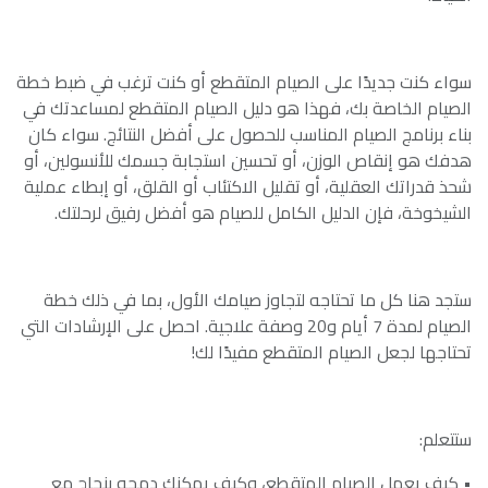
سواء كنت جديدًا على الصيام المتقطع أو كنت ترغب في ضبط خطة
الصيام الخاصة بك، فهذا هو دليل الصيام المتقطع لمساعدتك في
بناء برنامج الصيام المناسب للحصول على أفضل النتائج. سواء كان
هدفك هو إنقاص الوزن، أو تحسين استجابة جسمك للأنسولين، أو
شحذ قدراتك العقلية، أو تقليل الاكتئاب أو القلق، أو إبطاء عملية
الشيخوخة، فإن الدليل الكامل للصيام هو أفضل رفيق لرحلتك.
ستجد هنا كل ما تحتاجه لتجاوز صيامك الأول، بما في ذلك خطة
الصيام لمدة 7 أيام و20 وصفة علاجية. احصل على الإرشادات التي
تحتاجها لجعل الصيام المتقطع مفيدًا لك!
ستتعلم:
• كيف يعمل الصيام المتقطع، وكيف يمكنك دمجه بنجاح مع