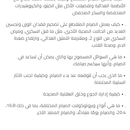
الأنظمة الغذائية وتفضيلات الأكل مثل الكيتو، والكربوهيدرات
المنخفضة والسكر المنخفض
. • كيف يعمل الصيام المتقطع على تضخيم فقدان الوزن وتحسين
العديد من الحالات الصحية الأخرى، مثل ما قبل السكري، ومرض
السكري من النوع 2، ومتلازمة التمثيل الغذائي، وارتفاع ضغط
الدم، وصحة القلب.
• ما هي السوائل المسموح بها والتي يمكن أن تساعد في
الصيام، وأيها سيكسر صيامك.
• ما الذي يجب أن تتوقعه عند بدء الصيام، وكيفية تجنب الآثار
السلبية المحتملة
. • كيفية إدارة الجوع وخلق العقلية الصحيحة
. • ما هي أنواع وبروتوكولات الصيام المختلفة، بما في ذلك 16:8،
20:4، والصيام يومًا متبادلًا، والصيام الممتد الآخر.