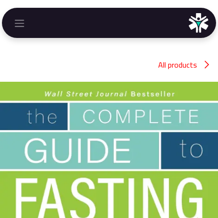
خطي للذهاب إلى المحتوى
All products