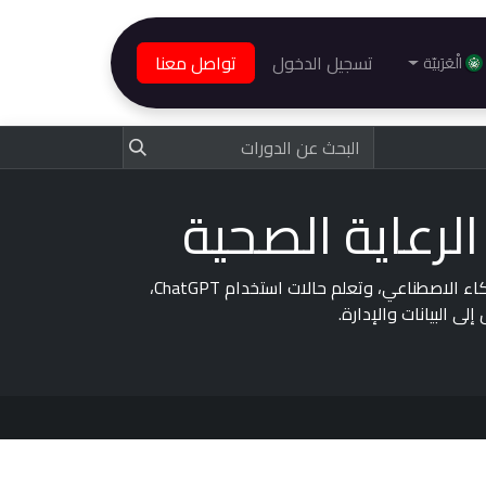
تسجيل الدخول
تواصل معنا
الْعَرَبيّة
عرف على إمكانات ChatGPT في الرعاية الصحية؛ بما يشمل استكشاف تأثير الذكاء الاصطناعي، وتعلم حالات استخدام ChatGPT،
ى البيانات والإدارة.