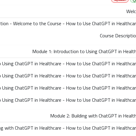
Wel
ction - Welcome to the Course - How to Use ChatGPT in Healthca
Course Descripti
Module 1: Introduction to Using ChatGPT in Healt
to Using ChatGPT in Healthcare - How to Use ChatGPT in Healthca
to Using ChatGPT in Healthcare - How to Use ChatGPT in Healthca
Module 2: Building with ChatGPT in Healt