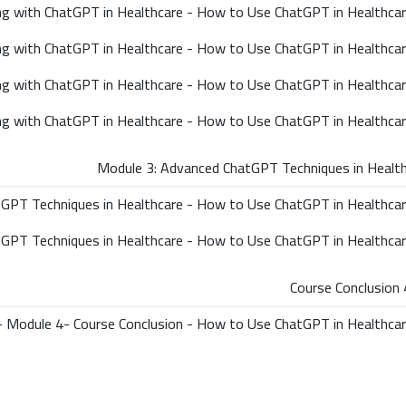
Module 3: Advanced ChatGPT Techniques in Healt
4.
- Module 4- Course Conclusion - How to Use ChatGPT in Healthca