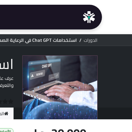
خطي للذهاب إلى المحتوى
الرئيسية
خدماتنا
الدو
الدورات
استخدامات Chat GPT في الرعاية الصحية
استخداما
والتعرف
الد
الأساس