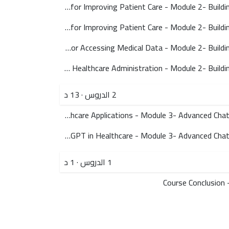
ChatGPT for Improving Patient Care - Module 2- Building with ChatGPT in Healthcare - How to Use ChatGPT in Healthcare
ChatGPT for Improving Patient Care - Module 2- Building with ChatGPT in Healthcare - How to Use ChatGPT in Healthcare
ChatGPT for Accessing Medical Data - Module 2- Building with ChatGPT in Healthcare - How to Use ChatGPT in Healthcare
ChatGPT for Streamlining Healthcare Administration - Module 2- Building with ChatGPT in Healthcare - How to Use ChatGPT in Healthcare
2
الدروس
·
13 د
Customizing ChatGPT for Healthcare Applications - Module 3- Advanced ChatGPT Techniques in Healthcare - How to Use ChatGPT in Healthcare
Best Practices for Using ChatGPT in Healthcare - Module 3- Advanced ChatGPT Techniques in Healthcare - How to Use ChatGPT in Healthcare
1
الدروس
·
1 د
Course Conclusion 