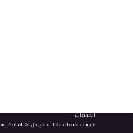
من نحن
نحن فريق من الإخصائيين الذين يملؤهم الشغف، ن
تعليمهم وتدريبهم لتحقيق أهدافهم . ​
مهمتنا :
نحن في مهمة لتغيير طريقة تفكير الناس في الطعا
ايماننا :
نحن مؤمنون بأن الإبداع هو سلاحنا والتميز هو هدفن
الخدمات :
لا يوجد سقف لخدماتنا ، نحقق كل أهدافك بكل سهو