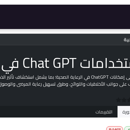
رات
المتجر
الأسئلة الأكثر شيوعاً
الوظائف
ت Chat GPT في الرعاية الصحية
 على جوانب الأخلاقيات واللوائح، وطرق تسهيل رعاية المرضى والوصول إل
ورة
التقييمات
ي
التغذية