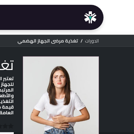
خطي للذهاب إلى المحتوى
الرئيسية
خدماتنا
الدو
الدورات
تغذية مرضى الجهاز الهضمي
تغ
تعتبر ا
للجهاز
المرتب
والأطع
التغذي
قيمة ح
العامة.