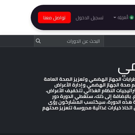
تسجيل الدخول
تواصل معنا
الْعَرَبيّة
مي
رابات الجهاز الهضمي وتعزيز الصحة العامة
م صحة الجهاز الهضمي وإدارة الأعراض
يجيات النظام الغذائي لتخفيف الأعراض،
 بالإضافة إلى ذلك، ستغطي الدورة دور
ية هذه الدورة، سيكتسب المشاركون رؤى
اتخاذ خيارات غذائية مدروسة لتعزيز صحتهم