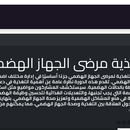
رات
المتجر
الأسئلة الأكثر شيوعاً
الوظائف
ذية مرضى الجهاز الهض
لتغذية لمرضى الجهاز الهضمي جزءًا أساسيًا في إدارة مختلف اضط
 الهضمي. تقدم هذه الدورة نظرة عامة عن أهمية التغذية في دع
طة بالحالات الهضمية. سيستكشف المشاركون مواضيع مثل استرات
مة التي يجب تجنبها، والتعديلات الغذائية لتحسين وظيفة الهضم.
ة في منع المشاكل الهضمية وتعزيز صحة الجهاز الهضمي. بنها
ول العلاقة بين التغذية وصحة الجهاز الهضمي، مما يمكنهم من 