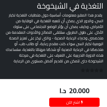
التغذية في الشيخوخة
يقدم هذا المقرر معلومات أساسية حول متطلبات التغذية لكبار
السن، والدور الذي يمكن أن تلعبه التغذية في الوقاية من
الأمراض، وكيف يمكن أن يؤثر الوضع الاجتماعي على سلوك
الأكل. على طول الطريق، ستتلقى النصائح والأدوات المقدمة من
متخصصي وخبراء الرعاية الصحية - والتي تركز على تعزيز الصحة
اليومية لكبار السن سواء كنت مقدم رعاية، أو طالب طب، أو
متخصصًا في الرعاية الصحية أو شخصًا مهتمًا بالتغذية، ستساعدك
هذه الدورة التدريبية على التعرف على التغذية في مرحلة
الشيخوخة حتى تتمكن من تقديم أفضل مستوى من الرعاية
20.000
د.ا
اشترِ الآن