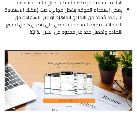
الذاتيَة القديمة وإعطاء مُلاحظات حول ما يجب تحسينه.
يمكن استخدام الموقع بشكل مجاني، حيث يُمكنك الاستفادة
من عدد مُحدد من النماذج الجاهزة أو عبر الاستفادة من
الخدمات المميزة المدفوعة لتحصُل على وصول كامل لجميع
النماذج وتحميل عدد غير محدود من السير الذاتيَة.