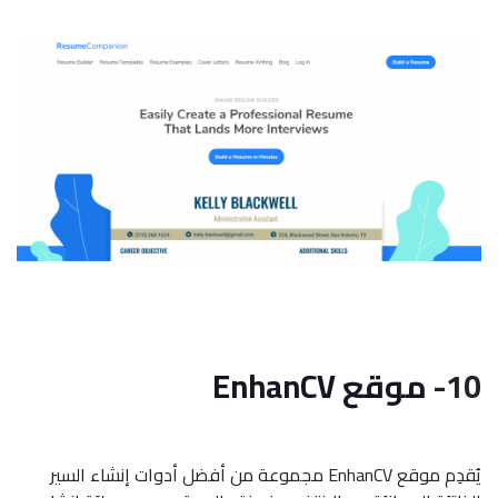
10-
موقع EnhanCV
يُقدِم موقع EnhanCV مجموعة من أفضل أدوات إنشاء السير