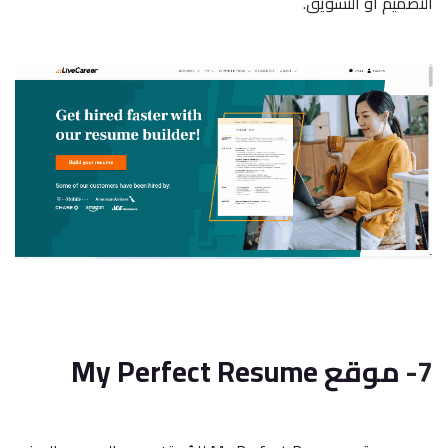
التصميم أو التسويق.
7-
موقع My Perfect Resume