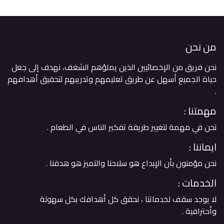
من نحن
نحن فريق من الإخصائيين الذين يملؤهم الشغف، نهدف إلى جعل
حياة الجميع أسهل عن طريق تعليمهم وتدريبهم لتحقيق أهدافهم
. ​
مهمتنا :
نحن في مهمة لتغيير طريقة تفكير الناس في الطعام .
ايماننا :
نحن مؤمنون بأن الإبداع هو سلاحنا والتميز هو هدفنا .
الخدمات :
لا يوجد سقف لخدماتنا ، نحقق كل أهدافك بكل سهولة
وأحترافية .