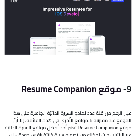
9-
موقع Resume Companion
على الرغم من قلة عدد نماذج السيرة الذاتيَة الجاهزة على هذا
الموقع عند مقارنته بالمواقع الأُخرى في هذه القائمة، إلَا أنَ
موقع Resume Companion يُعتبر أحد أفضل مواقع السيرة الذاتيَة
عبر الإنترنت حيث يُمكنك من تصميم سيرة ذاتيَة بنفس جودة - إن