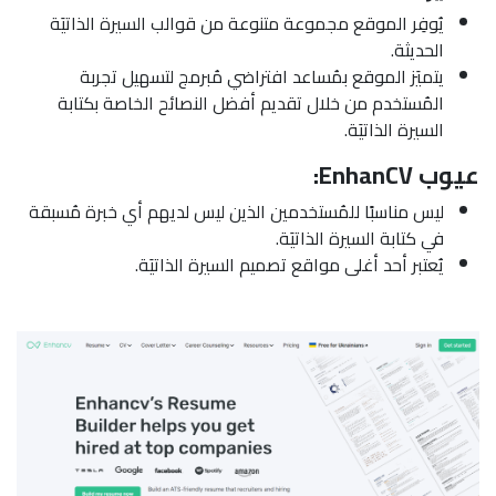
يُوفِر الموقع مجموعة متنوعة من قوالب السيرة الذاتيَة
الحديثة.
يتميَز الموقع بمُساعد افتراضي مُبرمج لتسهيل تجربة
المُستخدم من خلال تقديم أفضل النصائح الخاصة بكتابة
السيرة الذاتيَة.
عيوب EnhanCV:
ليس مناسبًا للمُستخدمين الذين ليس لديهم أي خبرة مُسبقة
في كتابة السيرة الذاتيَة.
يُعتبر أحد أغلى مواقع تصميم السيرة الذاتيَة.