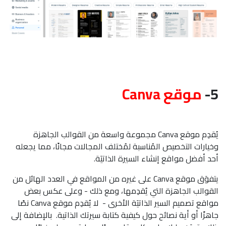
5-
موقع Canva
يُقدِم موقع Canva مجموعة واسعة من القوالب الجاهزة
وخيارات التخصيص المُناسبة لمُختلف المجالات مجانًا، مما يجعله
أحد أفضل مواقع إنشاء السيرة الذاتيَة.
يتفوَق موقع Canva على غيره من المواقع في العدد الهائل من
القوالب الجاهزة التي يُقدِمها، ومع ذلك - وعلى عكس بعض
مواقع تصميم السير الذاتيَة الأخرى - لا يُقدِم موقع Canva نصًا
جاهزًا أو أية نصائح حول كيفية كتابة سيرتك الذاتية. بالإضافة إلى