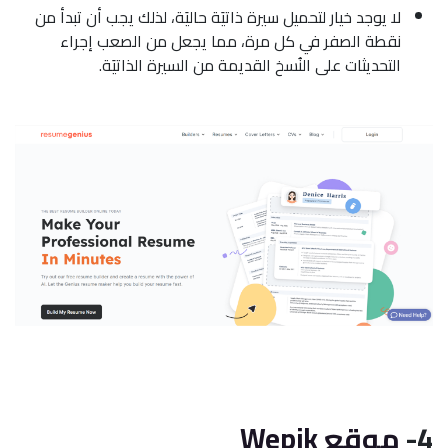
لا يوجد خيار لتحميل سيرة ذاتيَة حاليَة، لذلك يجب أن تبدأ من
نقطة الصفر في كل مرة، مما يجعل من الصعب إجراء
التحديثات على النُسخ القديمة من السيرة الذاتيَة.
4-
موقع Wepik