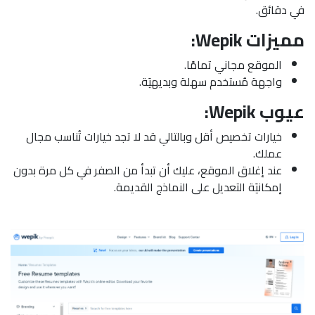
في دقائق.
مميزات Wepik:
الموقع مجاني تمامًا.
واجهة مُستخدم سهلة وبديهيَة.
عيوب Wepik:
خيارات تخصيص أقل وبالتالي قد لا تجد خيارات تُناسب مجال
عملك.
عند إغلاق الموقع، عليك أن تبدأ من الصفر في كل مرة بدون
إمكانيَة التعديل على النماذج القديمة.