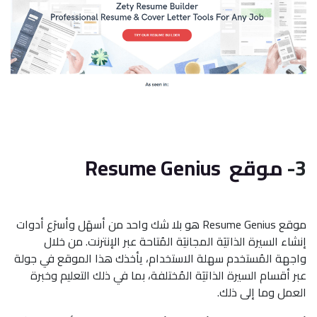
3-
موقع Resume Genius
موقع Resume Genius هو بلا شك واحد من أسهَل وأسرَع أدوات
إنشاء السيرة الذاتيَة المجانيَة المُتاحة عبر الإنترنت. من خلال
واجهة المُستخدم سهلة الاستخدام، يأخذك هذا الموقع في جولة
عبر أقسام السيرة الذاتيَة المُختلفة، بما في ذلك التعليم وخبرة
العمل وما إلى ذلك.