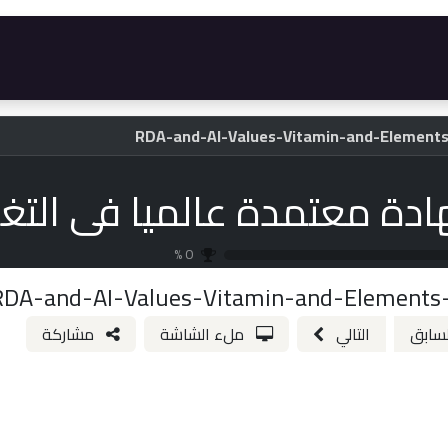
رات
المتجر
الأسئلة الأكثر شيوعاً
الوظائف
شه
%
0
لسابق
التالي
ملء الشاشة
مشاركة