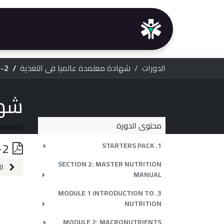
خطي للذهاب إلى المحتوى
الرئيسية
خدماتنا
الدو
الدورات
شهادة معتمدة عالميا في التغذية
2-RDA-and-AI-Values-Vitamin-and-Elements
محتوى الدورة
2-RDA-and-AI-Values-Vitamin-and-Elements
1. STARTERS PACK
SECTION 2: MASTER NUTRITION
ا
MANUAL
3. MODULE 1 INTRODUCTION TO
NUTRITION
MODULE 2: MACRONUTRIENTS