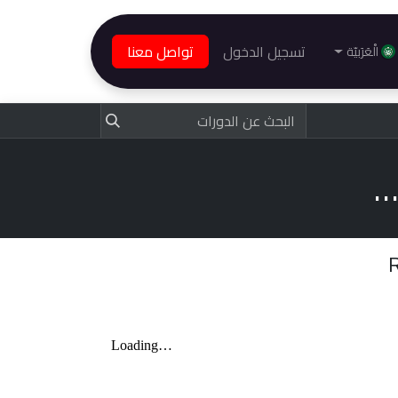
تسجيل الدخول
تواصل معنا
الْعَرَبيّة
ادة معتمدة عالميا في التغذية