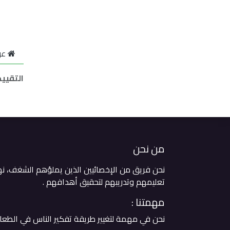
عن
التقيي
من نحن
نحن فريق من الإخصائيين الذين يملؤهم الشغف، ن
تعليمهم وتدريبهم لتحقيق أهدافهم . ​
مهمتنا :
نحن في مهمة لتغيير طريقة تفكير الناس في الطعا